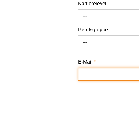
Karrierelevel
---
Berufsgruppe
---
E-Mail
*