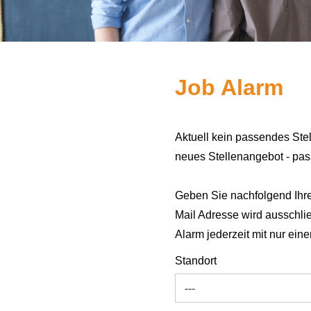
Job Alarm
Aktuell kein passendes Ste
neues Stellenangebot - passe
Geben Sie nachfolgend Ihre 
Mail Adresse wird ausschli
Alarm jederzeit mit nur ein
Standort
---