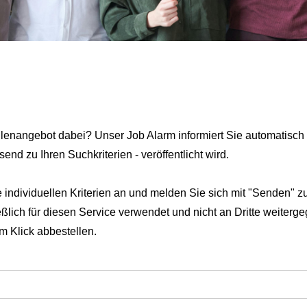
llenangebot dabei? Unser Job Alarm informiert Sie automatisch 
nd zu Ihren Suchkriterien - veröffentlicht wird.
individuellen Kriterien an und melden Sie sich mit "Senden" z
eßlich für diesen Service verwendet und nicht an Dritte weiter
em Klick abbestellen.